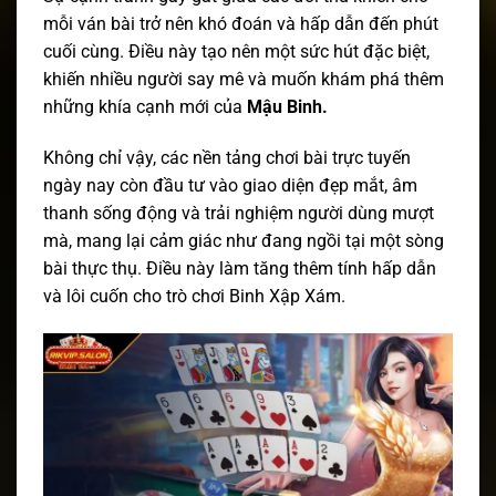
mỗi ván bài trở nên khó đoán và hấp dẫn đến phút
cuối cùng. Điều này tạo nên một sức hút đặc biệt,
khiến nhiều người say mê và muốn khám phá thêm
những khía cạnh mới của
Mậu Binh.
Không chỉ vậy, các nền tảng chơi bài trực tuyến
ngày nay còn đầu tư vào giao diện đẹp mắt, âm
thanh sống động và trải nghiệm người dùng mượt
mà, mang lại cảm giác như đang ngồi tại một sòng
bài thực thụ. Điều này làm tăng thêm tính hấp dẫn
và lôi cuốn cho trò chơi Binh Xập Xám.