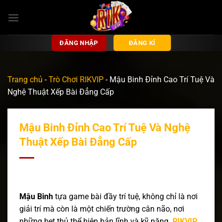
Bỏ
qua
nội
dung
ĐĂNG NHẬP
ĐĂNG KÍ
Trang chủ
-
Trò Chơi RIKVIP
-
Mậu Binh Đỉnh Cao Trí Tuệ Và
Nghệ Thuật Xếp Bài Đẳng Cấp
Mậu Binh Đỉnh Cao Trí Tuệ Và Nghệ
Thuật Xếp Bài Đẳng Cấp
Mậu Binh
tựa game bài đầy trí tuệ, không chỉ là nơi
giải trí mà còn là một chiến trường cân não, nơi
những bet thủ thể hiện bản lĩnh và kỹ năng.
RIKVIP