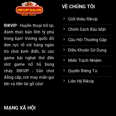
VỀ CHÚNG TÔI
Giới thiệu Rikvip
RIKVIP
- Huyền thoại trở lại,
Chính Sách Bảo Mật
đánh thức bản lĩnh tỷ phú
trong bạn! Vương quốc đỏ
Câu Hỏi Thường Gặp
đen rực rỡ với hàng ngàn
Điều Khoản Sử Dụng
trò chơi kinh điển, từ các
game bài nghẹt thở đến
Miễn Trách Nhiệm
slot game nổ hũ bùng
Quyền Riêng Tư
cháy. RIKVIP - Sân chơi
đẳng cấp, nơi may mắn gọi
Liên Hệ Rikvip
tên và tiền tài gõ cửa!
MẠNG XÃ HỘI