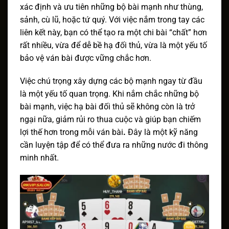
xác định và ưu tiên những bộ bài mạnh như thùng,
sảnh, cù lũ, hoặc tứ quý. Với việc nắm trong tay các
liên kết này, bạn có thể tạo ra một chi bài “chất” hơn
rất nhiều, vừa để dễ bề hạ đối thủ, vừa là một yếu tố
bảo vệ ván bài được vững chắc hơn.
Việc chú trọng xây dựng các bộ mạnh ngay từ đầu
là một yếu tố quan trọng. Khi nắm chắc những bộ
bài mạnh, việc hạ bài đối thủ sẽ không còn là trở
ngại nữa, giảm rủi ro thua cuộc và giúp bạn chiếm
lợi thế hơn trong mỗi ván bài
.
Đây là một kỹ năng
cần luyện tập để có thể đưa ra những nước đi thông
minh nhất.