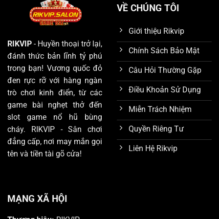
VỀ CHÚNG TÔI
Giới thiệu Rikvip
RIKVIP
- Huyền thoại trở lại,
Chính Sách Bảo Mật
đánh thức bản lĩnh tỷ phú
trong bạn! Vương quốc đỏ
Câu Hỏi Thường Gặp
đen rực rỡ với hàng ngàn
Điều Khoản Sử Dụng
trò chơi kinh điển, từ các
game bài nghẹt thở đến
Miễn Trách Nhiệm
slot game nổ hũ bùng
Quyền Riêng Tư
cháy. RIKVIP - Sân chơi
đẳng cấp, nơi may mắn gọi
Liên Hệ Rikvip
tên và tiền tài gõ cửa!
MẠNG XÃ HỘI