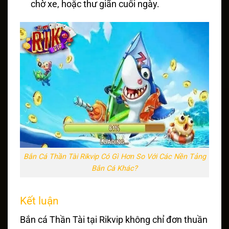
chờ xe, hoặc thư giãn cuối ngày.
Bắn Cá Thần Tài Rikvip Có Gì Hơn So Với Các Nền Tảng
Bắn Cá Khác?
Kết luận
Bắn cá Thần Tài tại Rikvip không chỉ đơn thuần