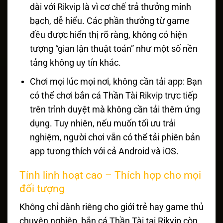
dài với Rikvip là vì cơ chế trả thưởng minh
bạch, dễ hiểu. Các phần thưởng từ game
đều được hiển thị rõ ràng, không có hiện
tượng “gian lận thuật toán” như một số nền
tảng không uy tín khác.
Chơi mọi lúc mọi nơi, không cần tải app: Bạn
có thể chơi bắn cá Thần Tài Rikvip trực tiếp
trên trình duyệt mà không cần tải thêm ứng
dụng. Tuy nhiên, nếu muốn tối ưu trải
nghiệm, người chơi vẫn có thể tải phiên bản
app tương thích với cả Android và iOS.
Tính linh hoạt cao – Thích hợp cho mọi
đối tượng
Không chỉ dành riêng cho giới trẻ hay game thủ
chuyên nghiệp, bắn cá Thần Tài tại Rikvip còn